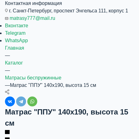
Контактная информация
г. Санкт-Петербург, проспект Энгельса 111, корпус 1
matrasy777@mail.ru
Вконтакте
Telegram
WhatsApp
Главная
—
Каталог
—
Матрасы беспружинные
—
Матрас "ППУ" 140x190, высота 15 см
Матрас "ППУ" 140x190, высота 15
см