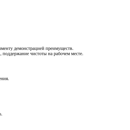
тименту демонстрацией преимуществ.
, поддержание чистоты на рабочем месте.
ения.
о.