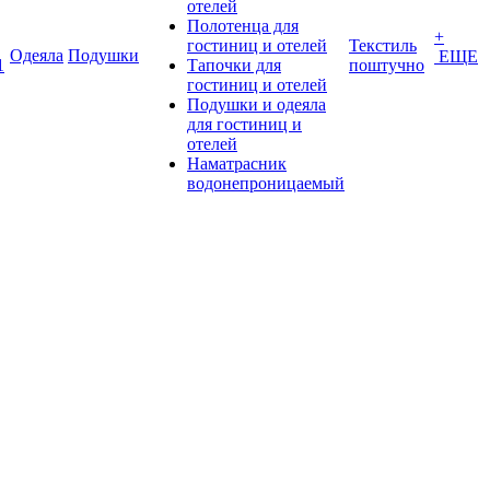
отелей
Полотенца для
+
гостиниц и отелей
Текстиль
Одеяла
Подушки
ЕЩЕ
1
Тапочки для
поштучно
гостиниц и отелей
Подушки и одеяла
для гостиниц и
отелей
Наматрасник
водонепроницаемый