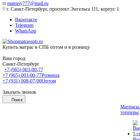
matrasy777@mail.ru
г. Санкт-Петербург, проспект Энгельса 111, корпус 1
Вконтакте
Telegram
WhatsApp
Купить матрас в СПБ оптом и в розницу
Ваш город
Санкт-Петербург
+7 (965) 003-00-77
+7 (965) 003-00-77
Розница
+7 (931) 008-07-00
Оптом
Заказать звонок
Поиск
Матрасы
топперы
Вы