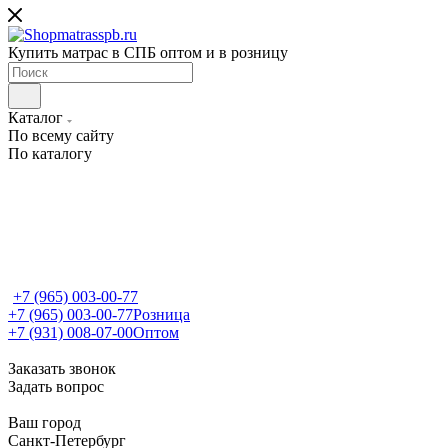
Купить матрас в СПБ оптом и в розницу
Каталог
По всему сайту
По каталогу
+7 (965) 003-00-77
+7 (965) 003-00-77
Розница
+7 (931) 008-07-00
Оптом
Заказать звонок
Задать вопрос
Ваш город
Санкт-Петербург