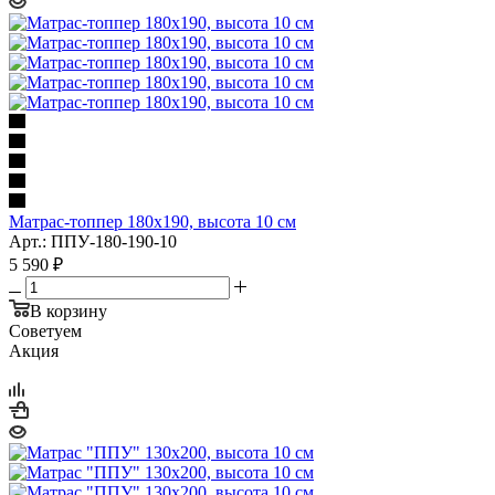
Матрас-топпер 180x190, высота 10 см
Арт.: ППУ-180-190-10
5 590
₽
В корзину
Советуем
Акция