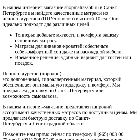
В нашем интернет-магазине shopmatrasspb.ru в Санкт-
Петербурге вы найдете качественные матрасы из
пенополиуретана (ППУ/поролон) высотой 10 см. Они
идеально подходят для различных целей:
Топперы: добавьте мягкости и комфорта вашему
основному матрасу.
Матрасы для диванов-кроватей: обеспечьте
себе комфортный сон даже на раскладной мебели.
Временное решение: удобный вариант для гостей или
поездок.
Пенополиуретан (поролон) –
это долговечный, гипоаллергенный материал, который
обеспечивает оптимальную поддержку и комфорт. Мы
предлагаем доставку по Санкт-Петербургу или
возможность самовывоза.
В нашем интернет-магазине представлен широкий
ассортимент качественных матрасов по доступным ценам. Мы
предлагаем быструю доставку по Санкт-
Петербургу и Ленинградской области.
Позвоните нам прямо сейчас по телефону 8 (965) 003-00-
77 или 8 (931) 008-07-00 или напишите на электронную