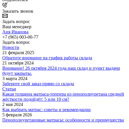
Заказать звонок
Задать вопрос
Ваш менеджер
Аня Иванова
+7 (965) 003-00-77
Задать вопрос
Новости
21 февраля 2025
Обратите внимание на график работы склада
21 октября 2024
Внимание! 26 октября 2024 года наш склад и пункт выдачи
будут закрыты.
3 марта 2024
Заберите свой заказ прямо со склада
Статьи
Какая толщина матраса-топпера из пенополиуретана средней
жёсткости подойдёт: 5 или 10 см?
2 мая 2024
Как выбрать матрас: советы и рекомендации
5 февраля 2026
Пенополиуретановые матрасы: особенности и преимущества