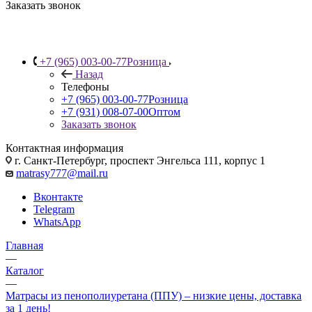
Заказать звонок
+7 (965) 003-00-77
Розница
Назад
Телефоны
+7 (965) 003-00-77
Розница
+7 (931) 008-07-00
Оптом
Заказать звонок
Контактная информация
г. Санкт-Петербург, проспект Энгельса 111, корпус 1
matrasy777@mail.ru
Вконтакте
Telegram
WhatsApp
Главная
—
Каталог
—
Матрасы из пенополиуретана (ППУ) – низкие цены, доставка
за 1 день!