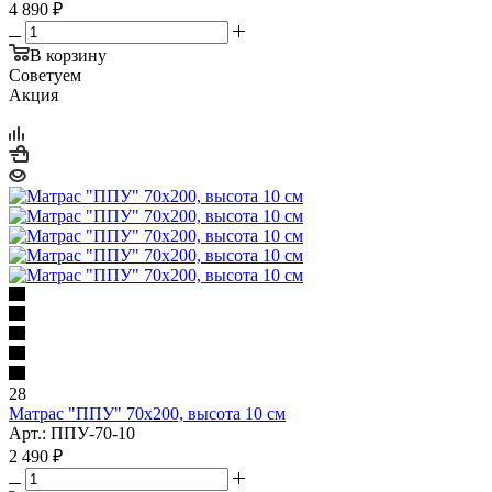
4 890
₽
В корзину
Советуем
Акция
28
Матрас "ППУ" 70x200, высота 10 см
Арт.: ППУ-70-10
2 490
₽