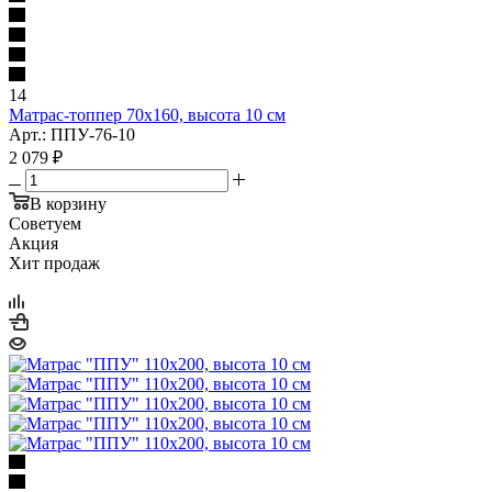
14
Матрас-топпер 70x160, высота 10 см
Арт.: ППУ-76-10
2 079
₽
В корзину
Советуем
Акция
Хит продаж