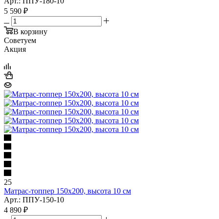
Арт.: ППУ-180-10
5 590
₽
В корзину
Советуем
Акция
25
Матрас-топпер 150x200, высота 10 см
Арт.: ППУ-150-10
4 890
₽