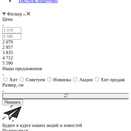
Текстиль поштучно
Фильтр
Цена
2 079
2 957
3 835
4 712
5 590
Наши предложения
Хит
Советуем
Новинка
Акция
Хит продаж
Размер, см
Показать
Будьте в курсе наших акций и новостей
Подписаться