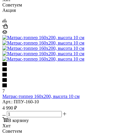
Советуем
Акция
7
Матрас-топпер 160x200, высота 10 см
Арт.: ППУ-160-10
4 990
₽
В корзину
Хит
Советуем