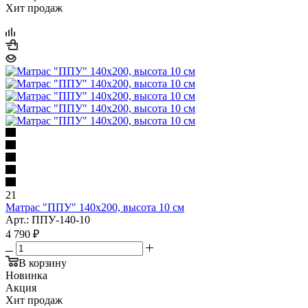
Хит продаж
21
Матрас "ППУ" 140x200, высота 10 см
Арт.: ППУ-140-10
4 790
₽
В корзину
Новинка
Акция
Хит продаж