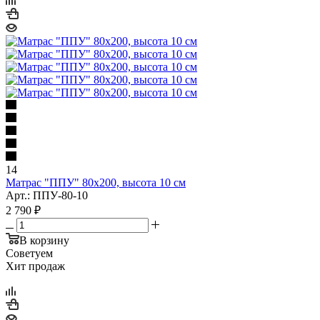
14
Матрас "ППУ" 80x200, высота 10 см
Арт.: ППУ-80-10
2 790
₽
В корзину
Советуем
Хит продаж