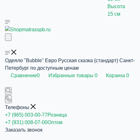
Высота
15 см
Одеяло "Bubble" Евро Русская сказка (стандарт) Санкт-
Петербург по доступным ценам
Сравнение
0
Избранные товары
0
Корзина
0
Телефоны
+7 (965) 003-00-77
Розница
+7 (931) 008-07-00
Оптом
Заказать звонок