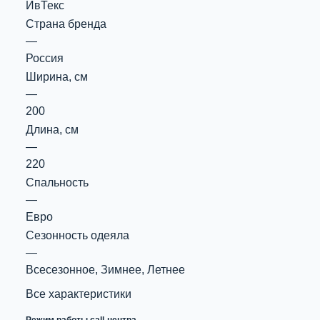
ИвТекс
Страна бренда
—
Россия
Ширина, см
—
200
Длина, см
—
220
Спальность
—
Евро
Сезонность одеяла
—
Всесезонное, Зимнее, Летнее
Все характеристики
Режим работы call-центра