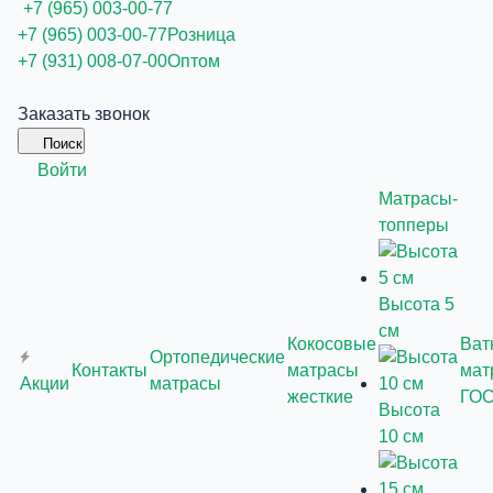
+7 (965) 003-00-77
+7 (965) 003-00-77
Розница
+7 (931) 008-07-00
Оптом
Заказать звонок
Поиск
Войти
Матрасы-
топперы
Высота 5
см
Кокосовые
Ват
Ортопедические
Контакты
матрасы
мат
Акции
матрасы
жесткие
ГО
Высота
10 см