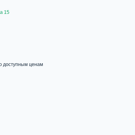
а 15
по доступным ценам