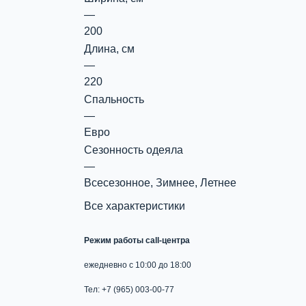
—
200
Длина, см
—
220
Спальность
—
Евро
Сезонность одеяла
—
Всесезонное, Зимнее, Летнее
Все характеристики
Режим работы call-центра
ежедневно с 10:00 до 18:00
Тел: +7 (965) 003-00-77