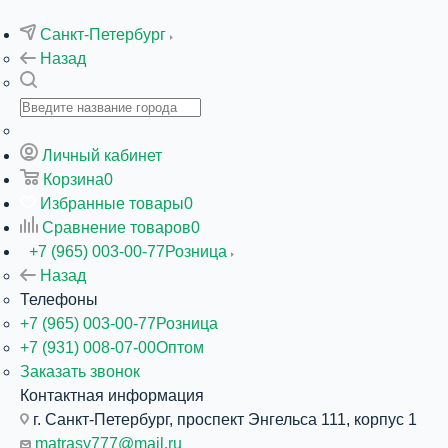
Санкт-Петербург
Назад
Личный кабинет
Корзина
0
Избранные товары
0
Сравнение товаров
0
+7 (965) 003-00-77
Розница
Назад
Телефоны
+7 (965) 003-00-77
Розница
+7 (931) 008-07-00
Оптом
Заказать звонок
Контактная информация
г. Санкт-Петербург, проспект Энгельса 111, корпус 1
matrasy777@mail.ru