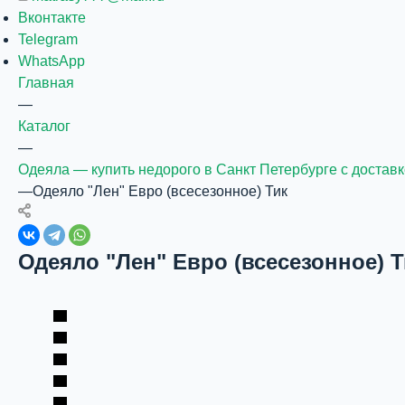
Вконтакте
Telegram
WhatsApp
Главная
—
Каталог
—
Одеяла — купить недорого в Санкт Петербурге с достав
—
Одеяло "Лен" Евро (всесезонное) Тик
Одеяло "Лен" Евро (всесезонное) Т