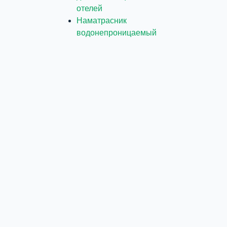
отелей
Наматрасник
водонепроницаемый