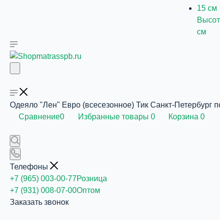
Высот
см
Одеяло "Лен" Евро (всесезонное) Тик Санкт-Петербург 
Сравнение
0
Избранные товары
0
Корзина
0
Телефоны
+7 (965) 003-00-77
Розница
+7 (931) 008-07-00
Оптом
Заказать звонок