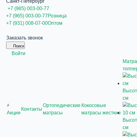
Санкт-Петербург
+7 (965) 003-00-77
+7 (965) 003-00-77
Розница
+7 (931) 008-07-00
Оптом
Заказать звонок
Поиск
Войти
Матра
топпе
Высот
см
Ортопедические
Кокосовые
Контакты
Акции
матрасы
матрасы жесткие
Высот
см