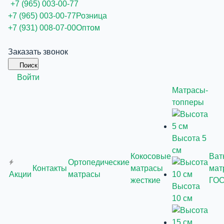
+7 (965) 003-00-77
+7 (965) 003-00-77
Розница
+7 (931) 008-07-00
Оптом
Заказать звонок
Поиск
Войти
Матрасы-
топперы
Высота 5
см
Кокосовые
Ват
Ортопедические
Контакты
матрасы
мат
Акции
матрасы
жесткие
ГО
Высота
10 см