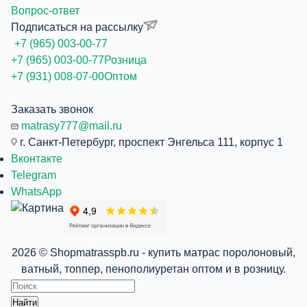
Вопрос-ответ
Подписаться на рассылку
+7 (965) 003-00-77
+7 (965) 003-00-77
Розница
+7 (931) 008-07-00
Оптом
Заказать звонок
matrasy777@mail.ru
г. Санкт-Петербург, проспект Энгельса 111, корпус 1
Вконтакте
Telegram
WhatsApp
2026 © Shopmatrasspb.ru - купить матрас поролоновый,
ватный, топпер, пенополиуретан оптом и в розницу.
Найти