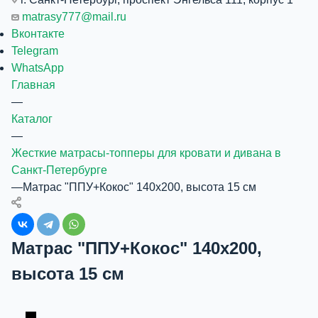
matrasy777@mail.ru
Вконтакте
Telegram
WhatsApp
Главная
—
Каталог
—
Жесткие матрасы-топперы для кровати и дивана в
Санкт-Петербурге
—
Матрас "ППУ+Кокос" 140x200, высота 15 см
Матрас "ППУ+Кокос" 140x200,
высота 15 см