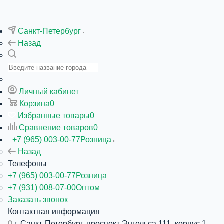
Санкт-Петербург
Назад
Личный кабинет
Корзина
0
Избранные товары
0
Сравнение товаров
0
+7 (965) 003-00-77
Розница
Назад
Телефоны
+7 (965) 003-00-77
Розница
+7 (931) 008-07-00
Оптом
Заказать звонок
Контактная информация
г. Санкт-Петербург, проспект Энгельса 111, корпус 1