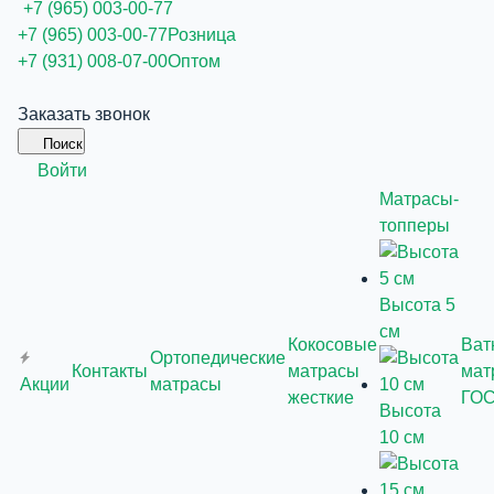
+7 (965) 003-00-77
+7 (965) 003-00-77
Розница
+7 (931) 008-07-00
Оптом
Заказать звонок
Поиск
Войти
Матрасы-
топперы
Высота 5
см
Кокосовые
Ват
Ортопедические
Контакты
матрасы
мат
Акции
матрасы
жесткие
ГО
Высота
10 см