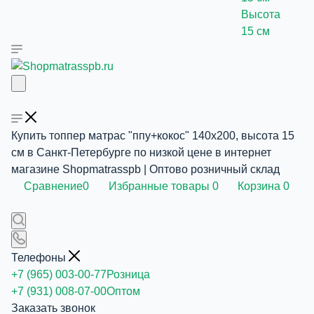
Высота
15 см
Купить топпер матрас "ппу+кокос" 140x200, высота 15
см в Санкт-Петербурге по низкой цене в интернет
магазине Shopmatrasspb | Оптово розничный склад
Сравнение
0
Избранные товары
0
Корзина
0
Телефоны
+7 (965) 003-00-77
Розница
+7 (931) 008-07-00
Оптом
Заказать звонок