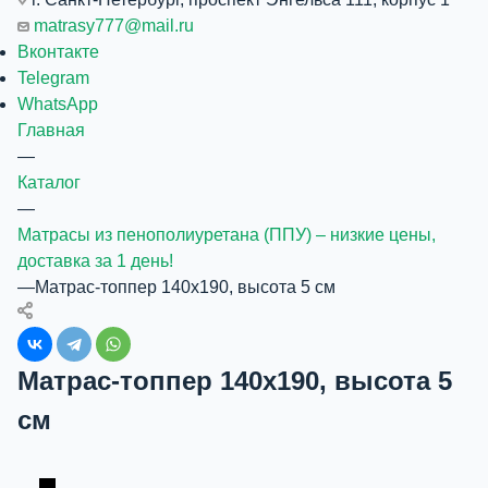
matrasy777@mail.ru
Вконтакте
Telegram
WhatsApp
Главная
—
Каталог
—
Матрасы из пенополиуретана (ППУ) – низкие цены,
доставка за 1 день!
—
Матрас-топпер 140x190, высота 5 см
Матрас-топпер 140x190, высота 5
см