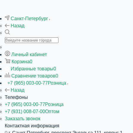
Санкт-Петербург
Назад
Личный кабинет
Корзина
0
Избранные товары
0
Сравнение товаров
0
+7 (965) 003-00-77
Розница
Назад
Телефоны
+7 (965) 003-00-77
Розница
+7 (931) 008-07-00
Оптом
Заказать звонок
Контактная информация
г. Санкт-Петербург, проспект Энгельса 111, корпус 1