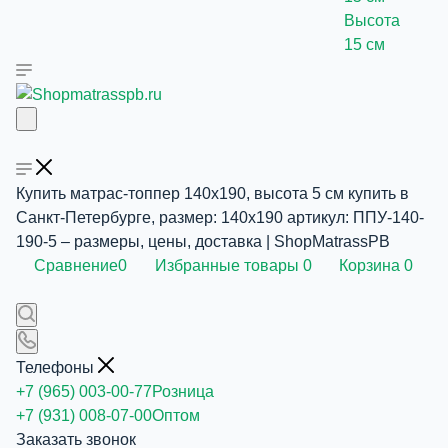
Высота
15 см
Купить матрас-топпер 140x190, высота 5 см купить в
Санкт-Петербурге, размер: 140х190 артикул: ППУ-140-
190-5 – размеры, цены, доставка | ShopMatrassPB
Сравнение
0
Избранные товары
0
Корзина
0
Телефоны
+7 (965) 003-00-77
Розница
+7 (931) 008-07-00
Оптом
Заказать звонок