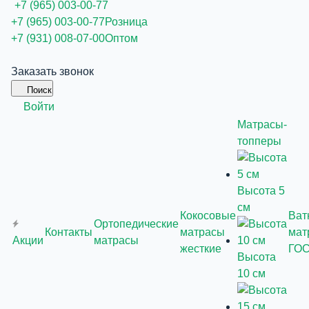
+7 (965) 003-00-77
+7 (965) 003-00-77
Розница
+7 (931) 008-07-00
Оптом
Заказать звонок
Поиск
Войти
Матрасы-
топперы
Высота 5
см
Кокосовые
Ват
Ортопедические
Контакты
матрасы
мат
Акции
матрасы
жесткие
ГО
Высота
10 см