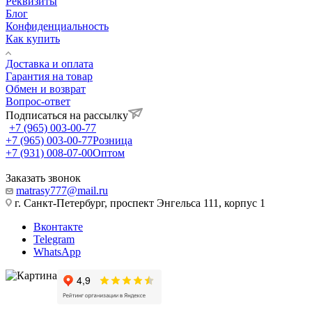
Реквизиты
Блог
Конфиденциальность
Как купить
Доставка и оплата
Гарантия на товар
Обмен и возврат
Вопрос-ответ
Подписаться на рассылку
+7 (965) 003-00-77
+7 (965) 003-00-77
Розница
+7 (931) 008-07-00
Оптом
Заказать звонок
matrasy777@mail.ru
г. Санкт-Петербург, проспект Энгельса 111, корпус 1
Вконтакте
Telegram
WhatsApp