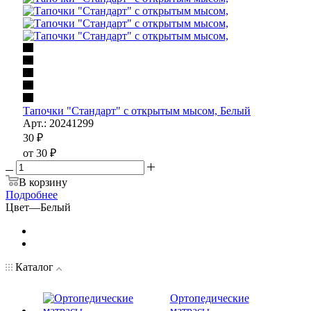
Тапочки "Стандарт" с открытым мысом, Белый
Арт.: 20241299
30
₽
от
30 ₽
В корзину
Подробнее
Цвет
—
Белый
Каталог
Ортопедические
матрасы