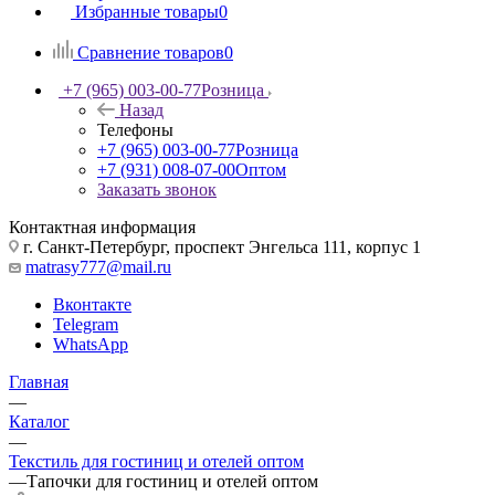
Избранные товары
0
Сравнение товаров
0
+7 (965) 003-00-77
Розница
Назад
Телефоны
+7 (965) 003-00-77
Розница
+7 (931) 008-07-00
Оптом
Заказать звонок
Контактная информация
г. Санкт-Петербург, проспект Энгельса 111, корпус 1
matrasy777@mail.ru
Вконтакте
Telegram
WhatsApp
Главная
—
Каталог
—
Текстиль для гостиниц и отелей оптом
—
Тапочки для гостиниц и отелей оптом