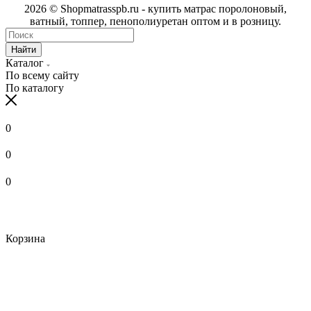
2026 © Shopmatrasspb.ru - купить матрас поролоновый,
ватный, топпер, пенополиуретан оптом и в розницу.
Найти
Каталог
По всему сайту
По каталогу
0
0
0
Корзина