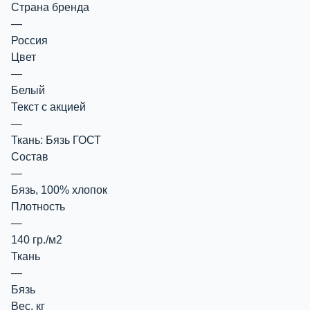
Страна бренда
—
Россия
Цвет
—
Белый
Текст с акцией
—
Ткань: Бязь ГОСТ
Состав
—
Бязь, 100% хлопок
Плотность
—
140 гр./м2
Ткань
—
Бязь
Вес, кг