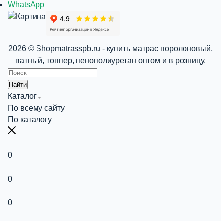
WhatsApp
2026 © Shopmatrasspb.ru - купить матрас поролоновый,
ватный, топпер, пенополиуретан оптом и в розницу.
Найти
Каталог
По всему сайту
По каталогу
0
0
0