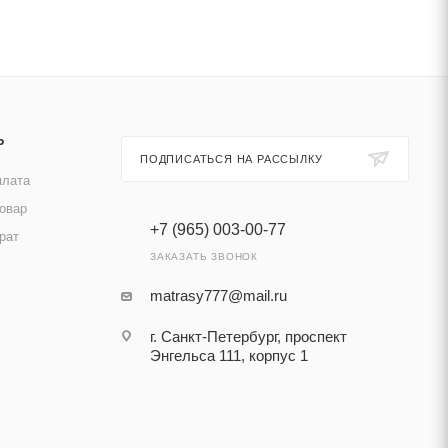
Ь
ПОДПИСАТЬСЯ НА РАССЫЛКУ
плата
товар
+7 (965) 003-00-77
рат
ЗАКАЗАТЬ ЗВОНОК
matrasy777@mail.ru
г. Санкт-Петербург, проспект
Энгельса 111, корпус 1