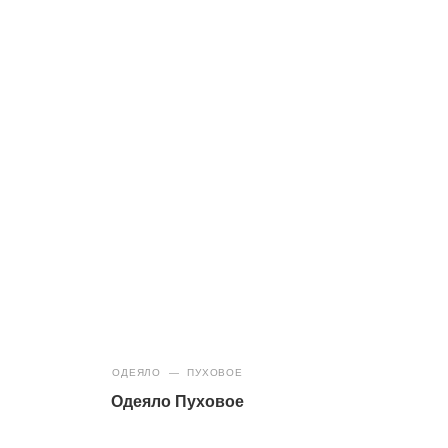
ОДЕЯЛО
—
ПУХОВОЕ
Одеяло Пуховое