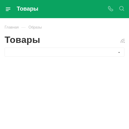
Товары
—
Главная
Образы
Товары